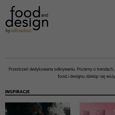
Przestrzeń dedykowana odkrywaniu. Piszemy o trendach, 
food, i designu, dzieląc się ws
INSPIRACJE