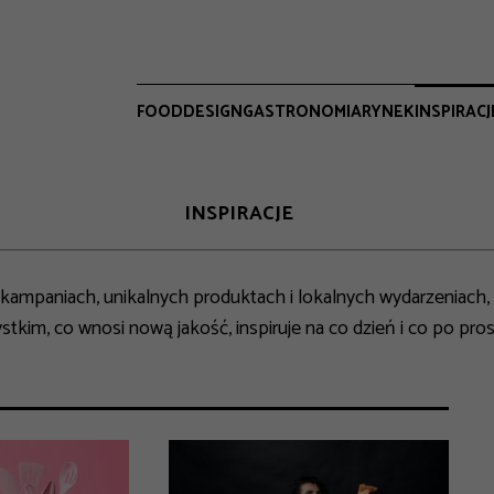
FOOD
DESIGN
GASTRONOMIA
RYNEK
INSPIRACJ
INSPIRACJE
kampaniach, unikalnych produktach i lokalnych wydarzeniach, 
zystkim, co wnosi nową jakość, inspiruje na co dzień i co po pro