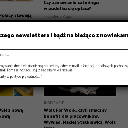
Czy zamawianie cateringu
w pudełku się opłaca?
Polacy stawiają
– Krystyna Pogoń
aszego newslettera i bądź na bieżąco z nowinkam
ywanie drogą elektroniczną na podany adres e-mail informacji handlowych pochodzą
ak Tomasz Kostecki sp.j. z siedzibą w Warszawie *
warty w
polityce prywatności.
*
INSPIRACJE
Wolt For Work, czyli smaczny
USH z nową
benefit dla pracowników.
nkową
Wywiad: Maciej Statkiewicz, Wolt