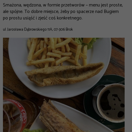
Smażona, wędzona, w formie przetworów – menu jest proste,
ale spójne. To dobre miejsce, żeby po spacerze nad Bugiem
po prostu usiąść i zjeść coś konkretnego.
ul. Jarosława Dąbrowskiego 11A, 07-306 Brok