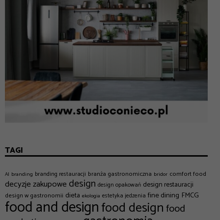
TAGI
branża gastronomiczna
comfort food
branding restauracji
AI
branding
bridor
design
decyzje zakupowe
design restauracji
design opakowań
dieta
fine dining
FMCG
design w gastronomii
estetyka jedzenia
ekologia
food and design
food design
food