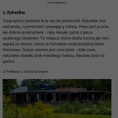
źródło: trpadvisor.pl
2. RybarBar
Tutaj oprócz jedzenia liczy się też przestrzeń. RybarBar stoi
nad wodą, z pomostem i pływającą tratwą. Menu jest proste,
ale dobrze przemyślane – ryby, klasyki i pizza z pieca
opalanego drewnem. To miejsce, które działa trochę jak mini
wypad za miasto, mimo że formalnie nadal jesteśmy blisko
Warszawy. Dużym atutem jest otoczenie – dziki staw,
naturalne dźwięki, brak miejskiego hałasu. Bardziej slow niż
gastro.
ul. Fiołkowa 2, 05-825 Szczęsne