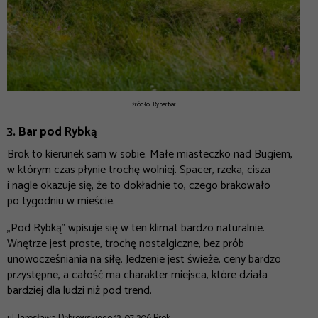
źródło: Rybarbar
3. Bar pod Rybką
Brok to kierunek sam w sobie. Małe miasteczko nad Bugiem,
w którym czas płynie trochę wolniej. Spacer, rzeka, cisza
i nagle okazuje się, że to dokładnie to, czego brakowało
po tygodniu w mieście.
„Pod Rybką” wpisuje się w ten klimat bardzo naturalnie.
Wnętrze jest proste, trochę nostalgiczne, bez prób
unowocześniania na siłę. Jedzenie jest świeże, ceny bardzo
przystępne, a całość ma charakter miejsca, które działa
bardziej dla ludzi niż pod trend.