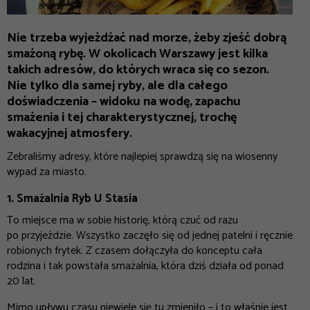
Nie trzeba wyjeżdżać nad morze, żeby zjeść dobrą
smażoną rybę. W okolicach Warszawy jest kilka
takich adresów, do których wraca się co sezon.
Nie tylko dla samej ryby, ale dla całego
doświadczenia – widoku na wodę, zapachu
smażenia i tej charakterystycznej, trochę
wakacyjnej atmosfery.
Zebraliśmy adresy, które najlepiej sprawdzą się na wiosenny
wypad za miasto.
1. Smażalnia Ryb U Stasia
To miejsce ma w sobie historię, którą czuć od razu
po przyjeździe. Wszystko zaczęło się od jednej patelni i ręcznie
robionych frytek. Z czasem dołączyła do konceptu cała
rodzina i tak powstała smażalnia, która dziś działa od ponad
20 lat.
Mimo upływu czasu niewiele się tu zmieniło – i to właśnie jest