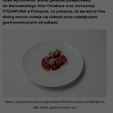
nowe wyróżnienia jednej gwiazdki powędrowały
do warszawskiego Alon Omakase oraz restauracji
STEAMPUNK w Pszczynie, co pokazuje, że wyrazisty fine
dining mocno rozwija się również poza największymi
gastronomicznymi ośrodkami.
Danie z wyróżnionej dwoma gwiazdkami Michelin restauracji Bottiglieria
1881, źródło: guide.michelin.com