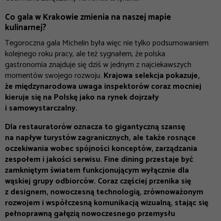
Co gala w Krakowie zmienia na naszej mapie
kulinarnej?
Tegoroczna gala Michelin była więc nie tylko podsumowaniem
kolejnego roku pracy, ale też sygnałem, że polska
gastronomia znajduje się dziś w jednym z najciekawszych
momentów swojego rozwoju.
Krajowa selekcja pokazuje,
że międzynarodowa uwaga inspektorów coraz mocniej
kieruje się na Polskę jako na rynek dojrzały
i samowystarczalny.
Dla restauratorów oznacza to gigantyczną szansę
na napływ turystów zagranicznych, ale także rosnące
oczekiwania wobec spójności konceptów, zarządzania
zespołem i jakości serwisu. Fine dining przestaje być
zamkniętym światem funkcjonującym wyłącznie dla
wąskiej grupy odbiorców. Coraz częściej przenika się
z designem, nowoczesną technologią, zrównoważonym
rozwojem i współczesną komunikacją wizualną, stając się
pełnoprawną gałęzią nowoczesnego przemysłu