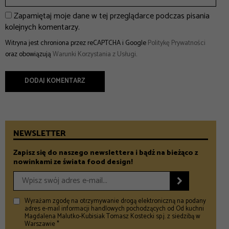
Zapamiętaj moje dane w tej przeglądarce podczas pisania
kolejnych komentarzy.
Witryna jest chroniona przez reCAPTCHA i Google
Politykę Prywatności
oraz obowiązują
Warunki Korzystania z Usługi
.
NEWSLETTER
Zapisz się do naszego newslettera i bądź na bieżąco z
nowinkami ze świata food design!

Wyrażam zgodę na otrzymywanie drogą elektroniczną na podany
adres e-mail informacji handlowych pochodzących od Od kuchni
Magdalena Malutko-Kubisiak Tomasz Kostecki sp.j. z siedzibą w
Warszawie *