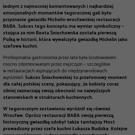
Jednym z najmocniej komentowanych i najbardziej
emocjonalnych momentów tegorocznej gali było
przyznanie gwiazdki Michelin wrocławskiej restauracji
BABA. Sukces tego konceptu ma wymiar symboliczny –
stojąca za nim Beata Śniechowska została pierwszą
Polką w historii, która wywalczyła gwiazdkę Michelin jako
szefowa kuchni.
Profesjonalna gastronomia przez lata była środowiskiem
mocno zdominowanym przez mężczyzn – szczególnie
w restauracjach aspirujących do międzynarodowych
wyróżnień.
Sukces Śniechowskiej to przełomowy moment
dla całej polskiej sceny, pokazujący, że kobiety coraz
silniej zaznaczają swoją obecność na najwyższych
stanowiskach w strukturach kuchennych.
W tegorocznym zestawieniu wyróżnił się również
Wrocław. Oprócz restauracji BABA swoją pierwszą,
historyczną gwiazdkę zdobył także tamtejszy Most
prowadzony przez szefa kuchni Łukasza Budzika. Kolejne