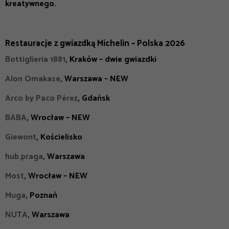
kreatywnego.
Restauracje z gwiazdką Michelin – Polska 2026
Bottiglieria 1881
, Kraków – dwie gwiazdki
Alon Omakase
, Warszawa – NEW
Arco by Paco Pérez
, Gdańsk
BABA
, Wrocław – NEW
Giewont
, Kościelisko
hub.praga
, Warszawa
Most
, Wrocław – NEW
Muga
, Poznań
NUTA
, Warszawa