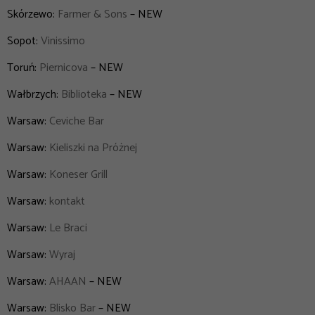
Skórzewo:
Farmer & Sons
– NEW
Sopot:
Vinissimo
Toruń:
Piernicova
– NEW
Wałbrzych:
Biblioteka
– NEW
Warsaw:
Ceviche Bar
Warsaw:
Kieliszki na Próżnej
Warsaw:
Koneser Grill
Warsaw:
kontakt
Warsaw:
Le Braci
Warsaw:
Wyraj
Warsaw:
AHAAN
– NEW
Warsaw:
Blisko Bar
– NEW