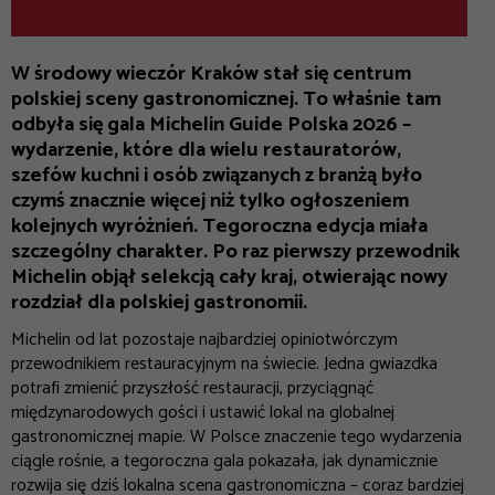
W środowy wieczór Kraków stał się centrum
polskiej sceny gastronomicznej. To właśnie tam
odbyła się gala Michelin Guide Polska 2026 –
wydarzenie, które dla wielu restauratorów,
szefów kuchni i osób związanych z branżą było
czymś znacznie więcej niż tylko ogłoszeniem
kolejnych wyróżnień. Tegoroczna edycja miała
szczególny charakter. Po raz pierwszy przewodnik
Michelin objął selekcją cały kraj, otwierając nowy
rozdział dla polskiej gastronomii.
Michelin od lat pozostaje najbardziej opiniotwórczym
przewodnikiem restauracyjnym na świecie. Jedna gwiazdka
potrafi zmienić przyszłość restauracji, przyciągnąć
międzynarodowych gości i ustawić lokal na globalnej
gastronomicznej mapie. W Polsce znaczenie tego wydarzenia
ciągle rośnie, a tegoroczna gala pokazała, jak dynamicznie
rozwija się dziś lokalna scena gastronomiczna – coraz bardziej