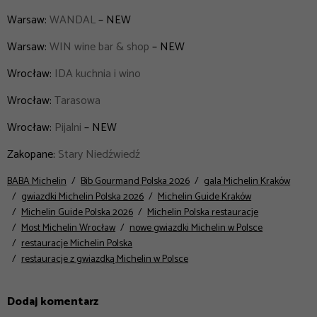
Warsaw:
WANDAL
– NEW
Warsaw:
WIN wine bar & shop
– NEW
Wrocław:
IDA kuchnia i wino
Wrocław:
Tarasowa
Wrocław:
Pijalni
– NEW
Zakopane:
Stary Niedźwiedź
BABA Michelin
Bib Gourmand Polska 2026
gala Michelin Kraków
gwiazdki Michelin Polska 2026
Michelin Guide Kraków
Michelin Guide Polska 2026
Michelin Polska restauracje
Most Michelin Wrocław
nowe gwiazdki Michelin w Polsce
restauracje Michelin Polska
restauracje z gwiazdką Michelin w Polsce
Dodaj komentarz