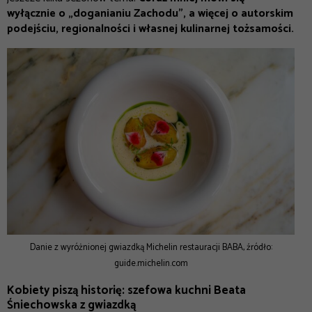
wyłącznie o „doganianiu Zachodu”, a więcej o autorskim
podejściu, regionalności i własnej kulinarnej tożsamości.
Danie z wyróżnionej gwiazdką Michelin restauracji BABA, źródło:
guide.michelin.com
Kobiety piszą historię: szefowa kuchni Beata
Śniechowska z gwiazdką