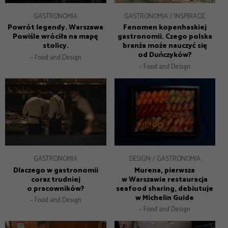
GASTRONOMIA
GASTRONOMIA
INSPIRACJE
Powrót legendy. Warszawa
Fenomen kopenhaskiej
Powiśle wróciła na mapę
gastronomii. Czego polska
stolicy.
branża może nauczyć się
od Duńczyków?
– Food and Design
– Food and Design
GASTRONOMIA
DESIGN
GASTRONOMIA
Dlaczego w gastronomii
Murena, pierwsza
coraz trudniej
w Warszawie restauracja
o pracowników?
seafood sharing, debiutuje
w Michelin Guide
– Food and Design
– Food and Design