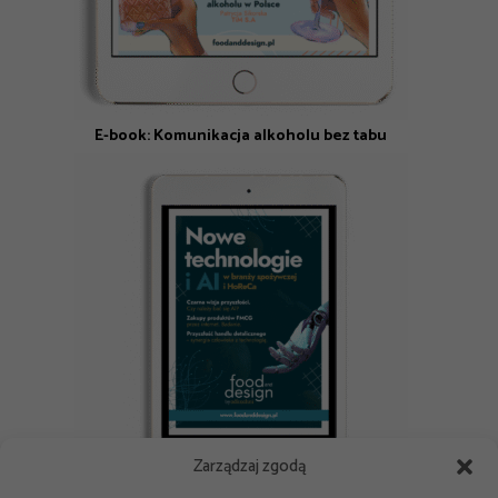
E-book: Komunikacja alkoholu bez tabu
Zarządzaj zgodą