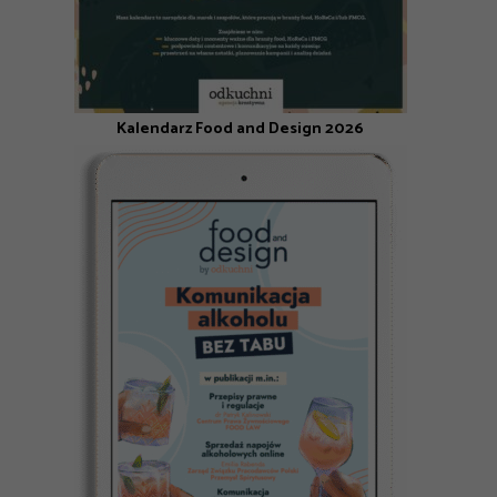
Kalendarz Food and Design 2026