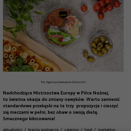
Fot. Agencja kreatywna Od kuchni
Nadchodzące Mistrzostwa Europy w Piłce Nożnej,
to świetna okazja do zmiany nawyków. Warto zamienić
standardowe przekąski na te trzy propozycje i cieszyć
się meczami w pełni, bez obaw o swoją dietę.
Smacznego kibicowania!
aktualności
branża spożywcza
catering
food
marketing