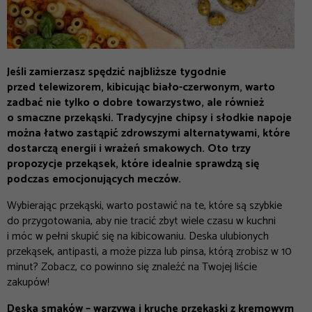
Jeśli zamierzasz spędzić najbliższe tygodnie
przed telewizorem, kibicując biało-czerwonym, warto
zadbać nie tylko o dobre towarzystwo, ale również
o smaczne przekąski. Tradycyjne chipsy i słodkie napoje
można łatwo zastąpić zdrowszymi alternatywami, które
dostarczą energii i wrażeń smakowych. Oto trzy
propozycje przekąsek, które idealnie sprawdzą się
podczas emocjonujących meczów.
Wybierając przekąski, warto postawić na te, które są szybkie
do przygotowania, aby nie tracić zbyt wiele czasu w kuchni
i móc w pełni skupić się na kibicowaniu. Deska ulubionych
przekąsek, antipasti, a może pizza lub pinsa, którą zrobisz w 10
minut? Zobacz, co powinno się znaleźć na Twojej liście
zakupów!
Deska smaków – warzywa i kruche przekąski z kremowym