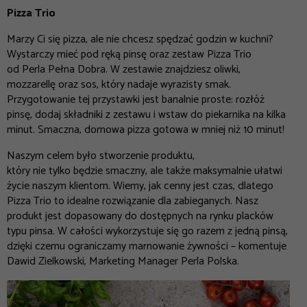
Pizza Trio
Marzy Ci się pizza, ale nie chcesz spędzać godzin w kuchni?
Wystarczy mieć pod ręką pinsę oraz zestaw Pizza Trio
od Perla Pełna Dobra. W zestawie znajdziesz oliwki,
mozzarellę oraz sos, który nadaje wyrazisty smak.
Przygotowanie tej przystawki jest banalnie proste: rozłóż
pinsę, dodaj składniki z zestawu i wstaw do piekarnika na kilka
minut. Smaczna, domowa pizza gotowa w mniej niż 10 minut!
Naszym celem było stworzenie produktu,
który nie tylko będzie smaczny, ale także maksymalnie ułatwi
życie naszym klientom. Wiemy, jak cenny jest czas, dlatego
Pizza Trio to idealne rozwiązanie dla zabieganych.
Nasz
produkt
jest dopasowany do dostępnych na rynku placków
typu pinsa. W całości wykorzystuje się go razem z jedną pinsą,
dzięki czemu ograniczamy marnowanie żywności
–
komentuje
Dawid Zielkowski, Marketing Manager Perla Polska.