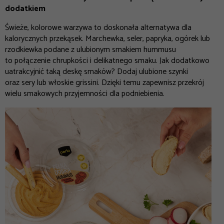
dodatkiem
Świeże, kolorowe warzywa to doskonała alternatywa dla
kalorycznych przekąsek. Marchewka, seler, papryka, ogórek lub
rzodkiewka podane z ulubionym smakiem hummusu
to połączenie chrupkości i delikatnego smaku. Jak dodatkowo
uatrakcyjnić taką deskę smaków? Dodaj ulubione szynki
oraz sery lub włoskie grissini. Dzięki temu zapewnisz przekrój
wielu smakowych przyjemności dla podniebienia.