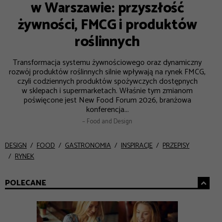
w Warszawie: przyszłość
żywności, FMCG i produktów
roślinnych
Transformacja systemu żywnościowego oraz dynamiczny
rozwój produktów roślinnych silnie wpływają na rynek FMCG,
czyli codziennych produktów spożywczych dostępnych
w sklepach i supermarketach. Właśnie tym zmianom
poświęcone jest New Food Forum 2026, branżowa
konferencja...
– Food and Design
DESIGN
FOOD
GASTRONOMIA
INSPIRACJE
PRZEPISY
RYNEK
POLECANE