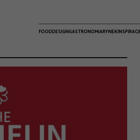
FOOD
DESIGN
GASTRONOMIA
RYNEK
INSPIRACJ