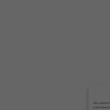
Aby zapewnić 
przechowywan