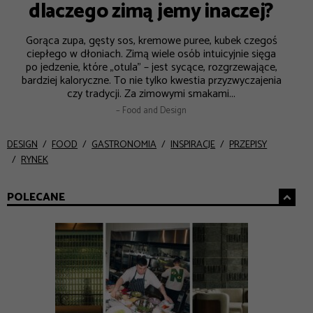
dlaczego zimą jemy inaczej?
Gorąca zupa, gęsty sos, kremowe puree, kubek czegoś
ciepłego w dłoniach. Zimą wiele osób intuicyjnie sięga
po jedzenie, które „otula” – jest sycące, rozgrzewające,
bardziej kaloryczne. To nie tylko kwestia przyzwyczajenia
czy tradycji. Za zimowymi smakami...
– Food and Design
DESIGN
FOOD
GASTRONOMIA
INSPIRACJE
PRZEPISY
RYNEK
POLECANE