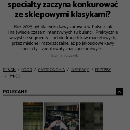
specialty zaczyna konkurować
ze sklepowymi klasykami?
Rok 2025 był dla rynku kawy zarówno w Polsce, jak
i na świecie czasem intensywnych turbulencji. Praktycznie
wszystkie segmenty – od niedrogich kaw marketowych,
przez mielone i rozpuszczalne, aż po jakościowe kawy
specialty – zanotowały znaczące podwyżki...
– Szymon Juszczyk
DESIGN
FOOD
GASTRONOMIA
INSPIRACJE
PRZEPISY
RYNEK
POLECANE