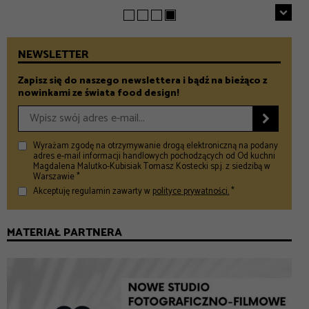
NEWSLETTER
Zapisz się do naszego newslettera i bądź na bieżąco z
nowinkami ze świata food design!

Wyrażam zgodę na otrzymywanie drogą elektroniczną na podany
adres e-mail informacji handlowych pochodzących od Od kuchni
Magdalena Malutko-Kubisiak Tomasz Kostecki sp.j. z siedzibą w
Warszawie *
Akceptuję regulamin zawarty w
polityce prywatności.
*
MATERIAŁ PARTNERA