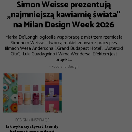
Simon Weisse prezentują
„najmniejszą kawiarnię świata”
na Milan Design Week 2026
Marka De’Longhi ogłosiła współpracę z mistrzem rzemiosła
Simonem Weisse – twórcą makiet znanym z pracy przy
filmach Wesa Andersona („Grand Budapest Hotel”, „Asteroid
City”), Luki Guadagnino i Wima Wendersa. Efektem jest
projekt...
– Food and Design
DESIGN
INSPIRACJE
Jak wykorzystywać trendy
kolorystyczne w food