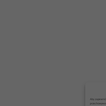
Aby zapewnić 
przechowywan