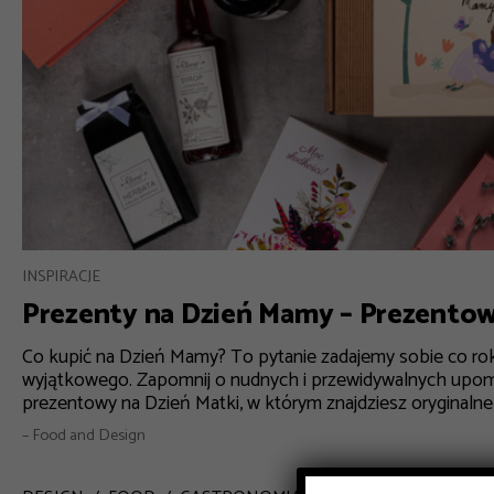
INSPIRACJE
Prezenty na Dzień Mamy – Prezento
Co kupić na Dzień Mamy? To pytanie zadajemy sobie co ro
wyjątkowego. Zapomnij o nudnych i przewidywalnych upo
prezentowy na Dzień Matki, w którym znajdziesz oryginalne in
– Food and Design