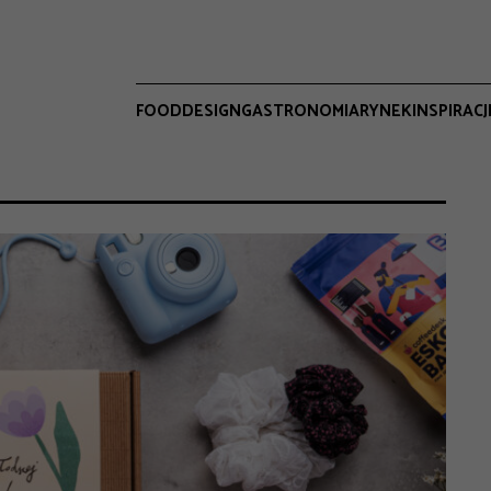
FOOD
DESIGN
GASTRONOMIA
RYNEK
INSPIRACJ