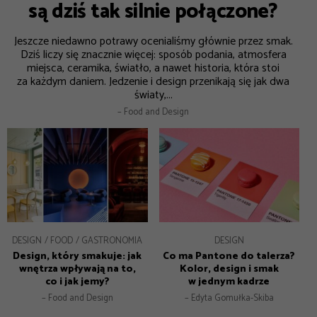
są dziś tak silnie połączone?
Jeszcze niedawno potrawy ocenialiśmy głównie przez smak.
Dziś liczy się znacznie więcej: sposób podania, atmosfera
miejsca, ceramika, światło, a nawet historia, która stoi
za każdym daniem. Jedzenie i design przenikają się jak dwa
światy,...
– Food and Design
DESIGN
FOOD
GASTRONOMIA
DESIGN
Design, który smakuje: jak
Co ma Pantone do talerza?
wnętrza wpływają na to,
Kolor, design i smak
co i jak jemy?
w jednym kadrze
– Food and Design
– Edyta Gomułka-Skiba