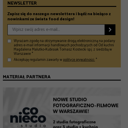
NEWSLETTER
Zapisz się do naszego newslettera i bądź na bieżąco z
nowinkami ze świata food design!

Wyrażam zgodę na otrzymywanie drogą elektroniczną na podany
adres e-mail informacji handlowych pochodzących od Od kuchni
Magdalena Malutko-Kubisiak Tomasz Kostecki sp.j. z siedzibą w
Warszawie *
Akceptuję regulamin zawarty w
polityce prywatności.
*
MATERIAŁ PARTNERA