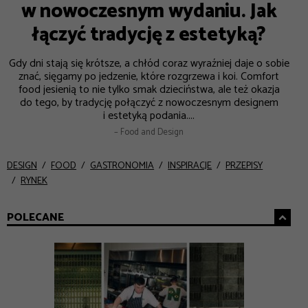
w nowoczesnym wydaniu. Jak
łączyć tradycję z estetyką?
Gdy dni stają się krótsze, a chłód coraz wyraźniej daje o sobie
znać, sięgamy po jedzenie, które rozgrzewa i koi. Comfort
food jesienią to nie tylko smak dzieciństwa, ale też okazja
do tego, by tradycję połączyć z nowoczesnym designem
i estetyką podania....
– Food and Design
DESIGN
FOOD
GASTRONOMIA
INSPIRACJE
PRZEPISY
RYNEK
POLECANE