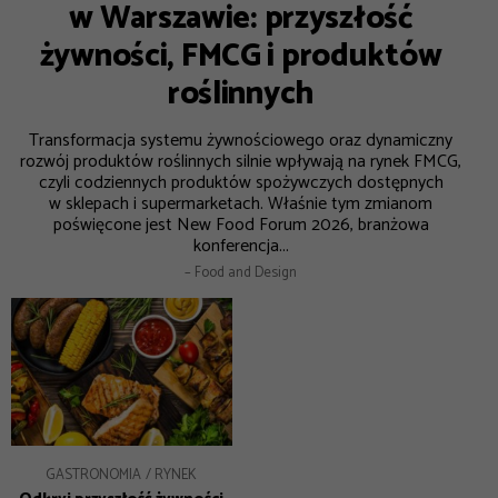
w Warszawie: przyszłość
żywności, FMCG i produktów
roślinnych
Transformacja systemu żywnościowego oraz dynamiczny
rozwój produktów roślinnych silnie wpływają na rynek FMCG,
czyli codziennych produktów spożywczych dostępnych
w sklepach i supermarketach. Właśnie tym zmianom
poświęcone jest New Food Forum 2026, branżowa
konferencja...
– Food and Design
GASTRONOMIA
RYNEK