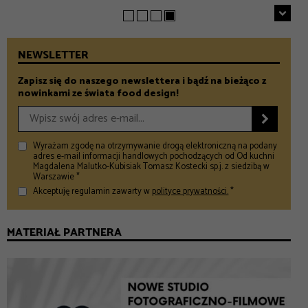
NEWSLETTER
Zapisz się do naszego newslettera i bądź na bieżąco z
nowinkami ze świata food design!

Wyrażam zgodę na otrzymywanie drogą elektroniczną na podany
adres e-mail informacji handlowych pochodzących od Od kuchni
Magdalena Malutko-Kubisiak Tomasz Kostecki sp.j. z siedzibą w
Warszawie *
Akceptuję regulamin zawarty w
polityce prywatności.
*
MATERIAŁ PARTNERA