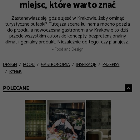
miejsc, które warto znać
Zastanawiasz się, gdzie zjeść w Krakowie, żeby ominąć
turystyczne pułapki? Tutejsza scena kulinarna mocno poszła
do przodu, a nowoczesna gastronomia w Krakowie to dziś
przede wszystkim autorskie koncepty, bezpretensjonalny
klimat i genialny produkt. Niezależnie od tego, czy planujesz...
– Food and Design
DESIGN
FOOD
GASTRONOMIA
INSPIRACJE
PRZEPISY
RYNEK
POLECANE