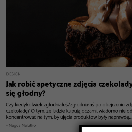
DESIGN
Jak robić apetyczne zdjęcia czekolady
się głodny?
Czy kiedykolwiek zgłodniałeś/zgłodniałaś po obejrzeniu zdję
czekoladę? O tym, że ludzie kupują oczami, wiadomo nie od
koncentrować na tym, by ujęcia produktów były naprawdę...
– Magda Malutko