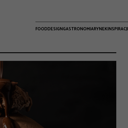
FOOD
DESIGN
GASTRONOMIA
RYNEK
INSPIRACJ