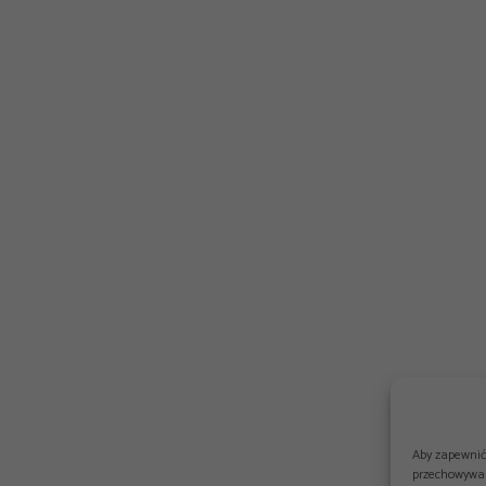
Aby zapewnić 
przechowywan