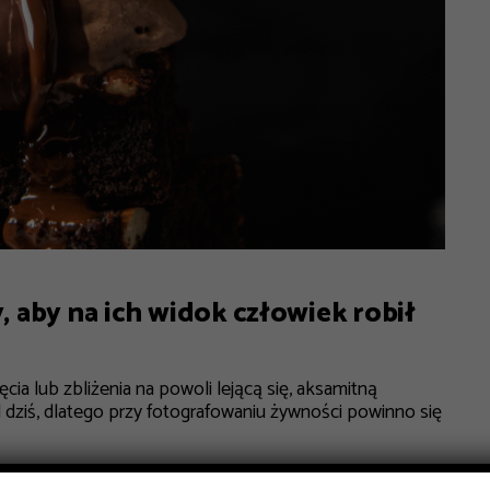
, aby na ich widok człowiek robił
cia lub zbliżenia na powoli lejącą się, aksamitną
 dziś, dlatego przy fotografowaniu żywności powinno się