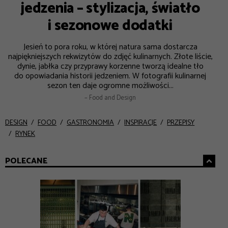
jedzenia – stylizacja, światło
i sezonowe dodatki
Jesień to pora roku, w której natura sama dostarcza
najpiękniejszych rekwizytów do zdjęć kulinarnych. Złote liście,
dynie, jabłka czy przyprawy korzenne tworzą idealne tło
do opowiadania historii jedzeniem. W fotografii kulinarnej
sezon ten daje ogromne możliwości...
– Food and Design
DESIGN
FOOD
GASTRONOMIA
INSPIRACJE
PRZEPISY
RYNEK
POLECANE