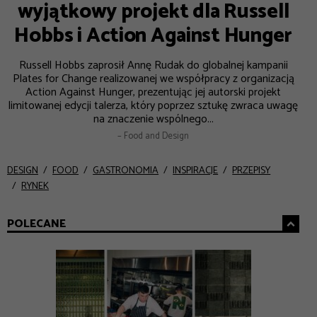
wyjątkowy projekt dla Russell
Hobbs i Action Against Hunger
Russell Hobbs zaprosił Annę Rudak do globalnej kampanii
Plates for Change realizowanej we współpracy z organizacją
Action Against Hunger, prezentując jej autorski projekt
limitowanej edycji talerza, który poprzez sztukę zwraca uwagę
na znaczenie wspólnego...
– Food and Design
DESIGN
FOOD
GASTRONOMIA
INSPIRACJE
PRZEPISY
RYNEK
POLECANE