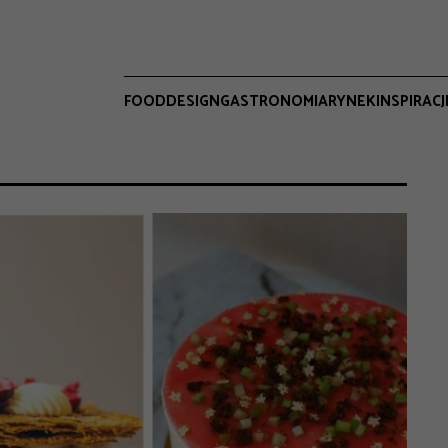
FOOD
DESIGN
GASTRONOMIA
RYNEK
INSPIRACJ