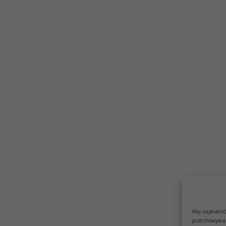
Aby zapewnić 
przechowywan