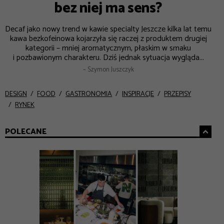
bez niej ma sens?
Decaf jako nowy trend w kawie specialty Jeszcze kilka lat temu
kawa bezkofeinowa kojarzyła się raczej z produktem drugiej
kategorii – mniej aromatycznym, płaskim w smaku
i pozbawionym charakteru. Dziś jednak sytuacja wygląda...
– Szymon Juszczyk
DESIGN
FOOD
GASTRONOMIA
INSPIRACJE
PRZEPISY
RYNEK
POLECANE