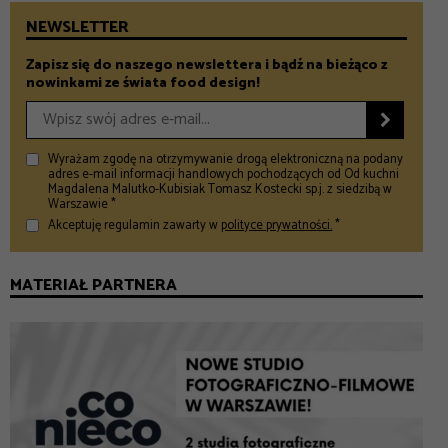
NEWSLETTER
Zapisz się do naszego newslettera i bądź na bieżąco z
nowinkami ze świata food design!

Wyrażam zgodę na otrzymywanie drogą elektroniczną na podany
adres e-mail informacji handlowych pochodzących od Od kuchni
Magdalena Malutko-Kubisiak Tomasz Kostecki sp.j. z siedzibą w
Warszawie *
Akceptuję regulamin zawarty w
polityce prywatności.
*
MATERIAŁ PARTNERA