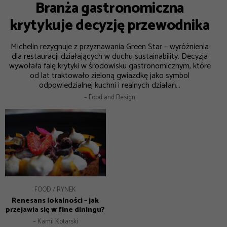
Branża gastronomiczna
krytykuje decyzję przewodnika
Michelin rezygnuje z przyznawania Green Star – wyróżnienia
dla restauracji działających w duchu sustainability. Decyzja
wywołała falę krytyki w środowisku gastronomicznym, które
od lat traktowało zieloną gwiazdkę jako symbol
odpowiedzialnej kuchni i realnych działań...
– Food and Design
FOOD
RYNEK
Renesans lokalności – jak
przejawia się w fine diningu?
– Kamil Kotarski