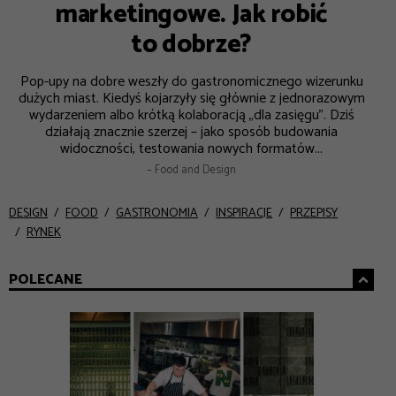
marketingowe. Jak robić
to dobrze?
Pop-upy na dobre weszły do gastronomicznego wizerunku
dużych miast. Kiedyś kojarzyły się głównie z jednorazowym
wydarzeniem albo krótką kolaboracją „dla zasięgu”. Dziś
działają znacznie szerzej – jako sposób budowania
widoczności, testowania nowych formatów...
– Food and Design
DESIGN
FOOD
GASTRONOMIA
INSPIRACJE
PRZEPISY
RYNEK
POLECANE