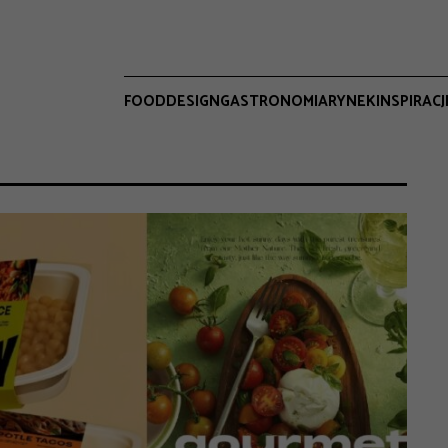
FOOD
DESIGN
GASTRONOMIA
RYNEK
INSPIRACJ