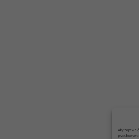
Aby zapewnić 
przechowywan