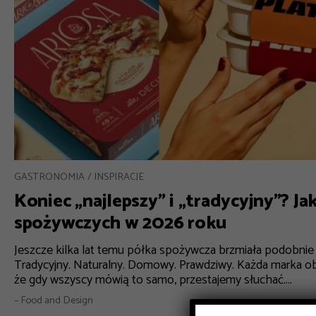
GASTRONOMIA
INSPIRACJE
Koniec „najlepszy” i „tradycyjny”? Ja
spożywczych w 2026 roku
Jeszcze kilka lat temu półka spożywcza brzmiała podobnie n
Tradycyjny. Naturalny. Domowy. Prawdziwy. Każda marka obi
że gdy wszyscy mówią to samo, przestajemy słuchać....
– Food and Design