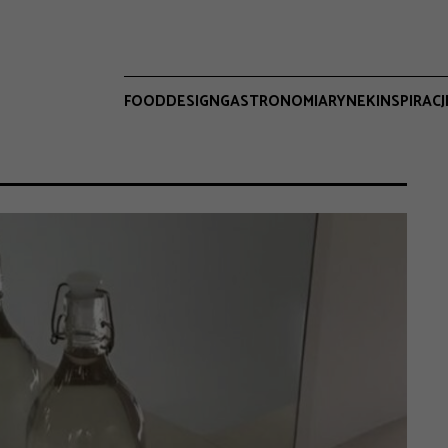
FOOD
DESIGN
GASTRONOMIA
RYNEK
INSPIRACJ