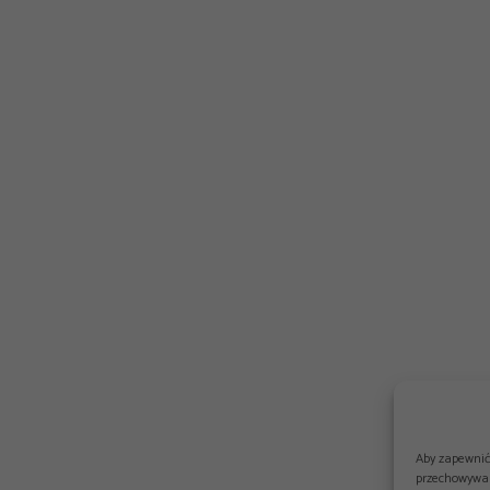
Aby zapewnić 
przechowywan