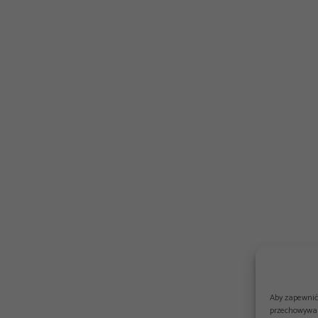
Aby zapewnić 
przechowywan