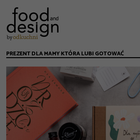
PREZENT DLA MAMY KTÓRA LUBI GOTOWAĆ