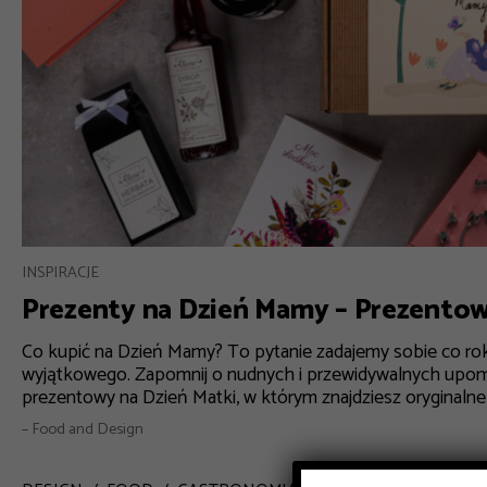
INSPIRACJE
Prezenty na Dzień Mamy – Prezento
Co kupić na Dzień Mamy? To pytanie zadajemy sobie co ro
wyjątkowego. Zapomnij o nudnych i przewidywalnych upo
prezentowy na Dzień Matki, w którym znajdziesz oryginalne in
– Food and Design