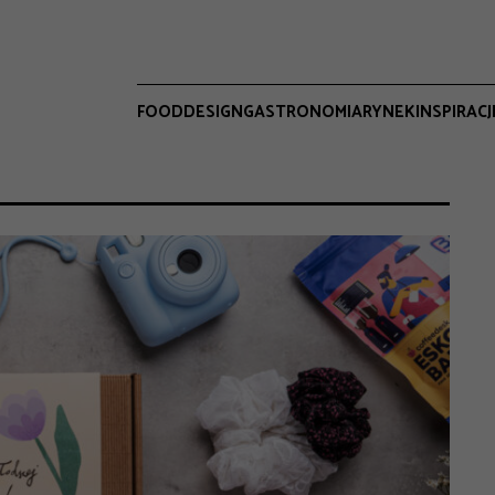
FOOD
DESIGN
GASTRONOMIA
RYNEK
INSPIRACJ