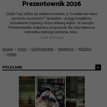
Prezentownik 2026
Dzień Taty zbliża się wielkimi krokami, a Ty nadal nie masz
pomysłu na prezent? Spokojnie – przygotowaliśmy
zestawienie inspiracji, które ułatwią wybór. W naszym
Prezentowniku znajdziesz propozycje dla taty kawosza,
miłośnika dobrego jedzenia, fana...
– Food and Design
DESIGN
FOOD
GASTRONOMIA
INSPIRACJE
PRZEPISY
RYNEK
POLECANE