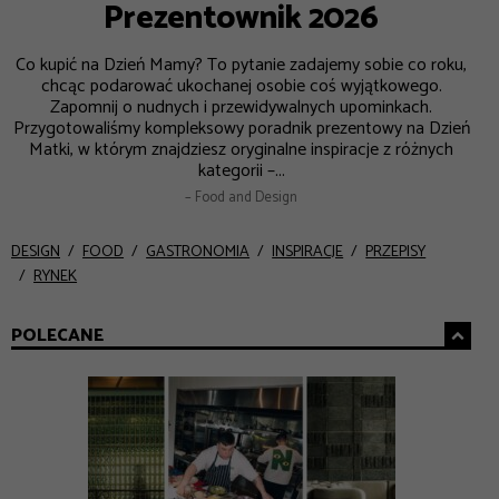
Prezentownik 2026
Co kupić na Dzień Mamy? To pytanie zadajemy sobie co roku,
chcąc podarować ukochanej osobie coś wyjątkowego.
Zapomnij o nudnych i przewidywalnych upominkach.
Przygotowaliśmy kompleksowy poradnik prezentowy na Dzień
Matki, w którym znajdziesz oryginalne inspiracje z różnych
kategorii –...
– Food and Design
DESIGN
FOOD
GASTRONOMIA
INSPIRACJE
PRZEPISY
RYNEK
POLECANE