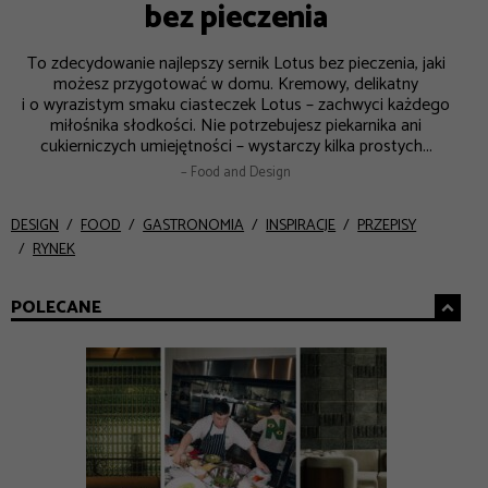
bez pieczenia
To zdecydowanie najlepszy sernik Lotus bez pieczenia, jaki
możesz przygotować w domu. Kremowy, delikatny
i o wyrazistym smaku ciasteczek Lotus – zachwyci każdego
miłośnika słodkości. Nie potrzebujesz piekarnika ani
cukierniczych umiejętności – wystarczy kilka prostych...
– Food and Design
DESIGN
FOOD
GASTRONOMIA
INSPIRACJE
PRZEPISY
RYNEK
POLECANE