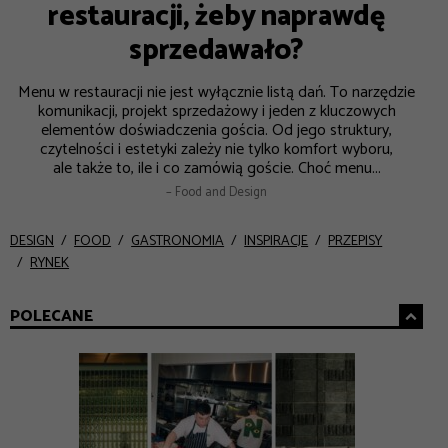
restauracji, żeby naprawdę
sprzedawało?
Menu w restauracji nie jest wyłącznie listą dań. To narzędzie
komunikacji, projekt sprzedażowy i jeden z kluczowych
elementów doświadczenia gościa. Od jego struktury,
czytelności i estetyki zależy nie tylko komfort wyboru,
ale także to, ile i co zamówią goście. Choć menu...
– Food and Design
DESIGN
FOOD
GASTRONOMIA
INSPIRACJE
PRZEPISY
RYNEK
POLECANE