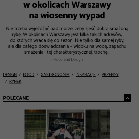
w okolicach Warszawy
na wiosenny wypad
Nie trzeba wyjeżdżać nad morze, żeby zjeść dobrą smażoną
rybę. W okolicach Warszawy jest kilka takich adresów,
do których wraca się co sezon. Nie tylko dla samej ryby,
ale dla całego doświadczenia – widoku na wodę, zapachu
smażenia i tej charakterystycznej, trochę...
– Food and Design
DESIGN
FOOD
GASTRONOMIA
INSPIRACJE
PRZEPISY
RYNEK
POLECANE