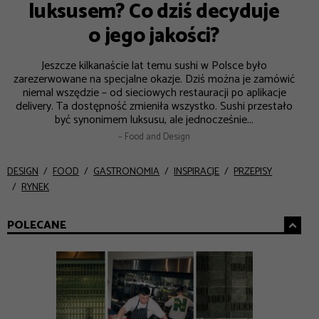
luksusem? Co dziś decyduje
o jego jakości?
Jeszcze kilkanaście lat temu sushi w Polsce było
zarezerwowane na specjalne okazje. Dziś można je zamówić
niemal wszędzie – od sieciowych restauracji po aplikacje
delivery. Ta dostępność zmieniła wszystko. Sushi przestało
być synonimem luksusu, ale jednocześnie...
– Food and Design
DESIGN
FOOD
GASTRONOMIA
INSPIRACJE
PRZEPISY
RYNEK
POLECANE