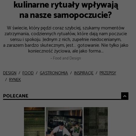
kulinarne rytuały wpływają
na nasze samopoczucie?
W świecie, który pędzi coraz szybciej, szukamy momentów
zatrzymania, codziennych rytuałów, które dają nam poczucie
sensu i spokoju. Jednym z nich, zupełnie niedocenianym,
a zarazem bardzo skutecznym, jest… gotowanie. Nie tylko jako
konieczność życiowa, ale jako forma...
– Food and Design
DESIGN
FOOD
GASTRONOMIA
INSPIRACJE
PRZEPISY
RYNEK
POLECANE