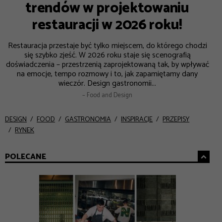
trendów w projektowaniu
restauracji w 2026 roku!
Restauracja przestaje być tylko miejscem, do którego chodzi
się szybko zjeść. W 2026 roku staje się scenografią
doświadczenia – przestrzenią zaprojektowaną tak, by wpływać
na emocje, tempo rozmowy i to, jak zapamiętamy dany
wieczór. Design gastronomii...
– Food and Design
DESIGN
FOOD
GASTRONOMIA
INSPIRACJE
PRZEPISY
RYNEK
POLECANE