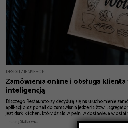
DESIGN
INSPIRACJE
Zamówienia online i obsługa klienta
inteligencją
Dlaczego Restauratorzy decydują się na uruchomienie zamó
aplikacji oraz portali do zamawiania jedzenia (tzw. „agre
jest dark kitchen, który działa w pełni w dostawie, a w ostatn
– Maciej Statkiewicz