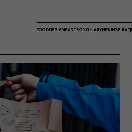
FOOD
DESIGN
GASTRONOMIA
RYNEK
INSPIRACJ