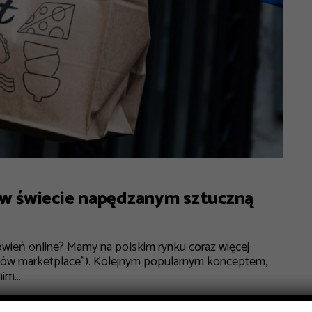
 w świecie napędzanym sztuczną
wień online? Mamy na polskim rynku coraz więcej
gatorów marketplace”). Kolejnym popularnym konceptem,
im...