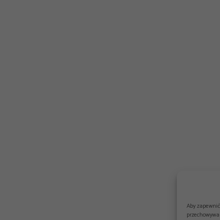
Aby zapewnić 
przechowywan