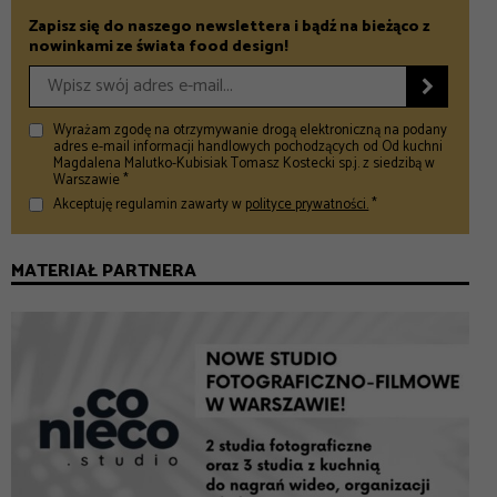
Zapisz się do naszego newslettera i bądź na bieżąco z
nowinkami ze świata food design!

Wyrażam zgodę na otrzymywanie drogą elektroniczną na podany
adres e-mail informacji handlowych pochodzących od Od kuchni
Magdalena Malutko-Kubisiak Tomasz Kostecki sp.j. z siedzibą w
Warszawie *
Akceptuję regulamin zawarty w
polityce prywatności.
*
MATERIAŁ PARTNERA