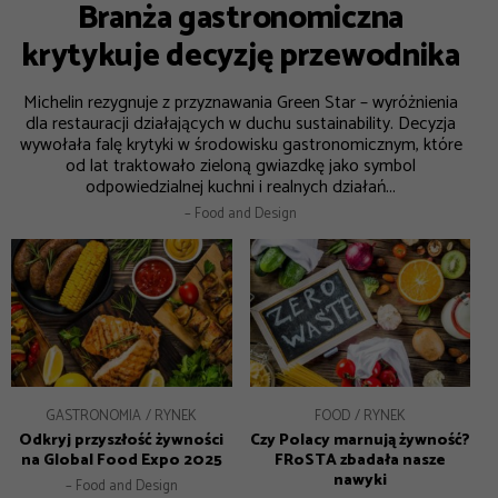
Branża gastronomiczna
krytykuje decyzję przewodnika
Michelin rezygnuje z przyznawania Green Star – wyróżnienia
dla restauracji działających w duchu sustainability. Decyzja
wywołała falę krytyki w środowisku gastronomicznym, które
od lat traktowało zieloną gwiazdkę jako symbol
odpowiedzialnej kuchni i realnych działań...
– Food and Design
GASTRONOMIA
RYNEK
FOOD
RYNEK
Odkryj przyszłość żywności
Czy Polacy marnują żywność?
na Global Food Expo 2025
FRoSTA zbadała nasze
nawyki
– Food and Design