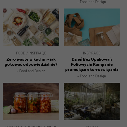
– Food and Design
FOOD
INSPIRACJE
INSPIRACJE
Zero waste w kuchni – jak
Dzień Bez Opakowań
gotować odpowiedzialnie?
Foliowych: Kampanie
promujące eko-rozwiązania
– Food and Design
– Food and Design