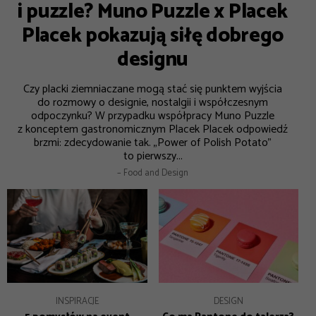
i puzzle? Muno Puzzle x Placek
Placek pokazują siłę dobrego
designu
Czy placki ziemniaczane mogą stać się punktem wyjścia
do rozmowy o designie, nostalgii i współczesnym
odpoczynku? W przypadku współpracy Muno Puzzle
z konceptem gastronomicznym Placek Placek odpowiedź
brzmi: zdecydowanie tak. „Power of Polish Potato”
to pierwszy...
– Food and Design
INSPIRACJE
DESIGN