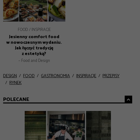
FOOD
INSPIRACJE
Jesienny comfort food
w nowoczesnym wydaniu.
Jak łączyć tradycję
z estetyką?
– Food and Design
DESIGN
FOOD
GASTRONOMIA
INSPIRACJE
PRZEPISY
RYNEK
POLECANE