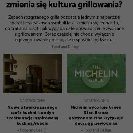
zmienia się kultura grillowania?
Zapach rozgrzanego grilla pozostaje jednym z najbardziej
charakterystycznych symboli lata. Zmienia się jednak to,
co trafia na ruszt i jak wygląda całe doświadczenie związane
z grillowaniem. Coraz częściej nie chodzi wyłącznie
o przygotowanie posiłku, ale o sposób spędzania...
– Food and Design
GASTRONOMIA
GASTRONOMIA
Nowe otwarcie znanego
Michelin wycofuje Green
szefa kuchni. Londyn
Star. Branża
z restauracją inspirowaną
gastronomiczna krytykuje
kuchnią Awadhi
decyzję przewodnika
– Food and Design
– Food and Design