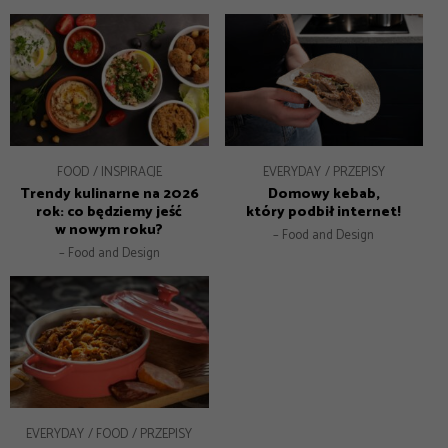
FOOD
INSPIRACJE
EVERYDAY
PRZEPISY
Trendy kulinarne na 2026
Domowy kebab,
rok: co będziemy jeść
który podbił internet!
w nowym roku?
– Food and Design
– Food and Design
EVERYDAY
FOOD
PRZEPISY