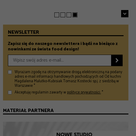
– Food and Design
NEWSLETTER
Zapisz się do naszego newslettera i bądź na bieżąco z
nowinkami ze świata food design!

Wyrażam zgodę na otrzymywanie drogą elektroniczną na podany
adres e-mail informacji handlowych pochodzących od Od kuchni
Magdalena Malutko-Kubisiak Tomasz Kostecki sp.j. z siedzibą w
Warszawie *
Akceptuję regulamin zawarty w
polityce prywatności.
*
MATERIAŁ PARTNERA