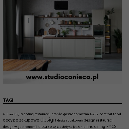
TAGI
branża gastronomiczna
comfort food
branding restauracji
AI
branding
bridor
design
decyzje zakupowe
design restauracji
design opakowań
dieta
fine dining
FMCG
design w gastronomii
estetyka jedzenia
ekologia