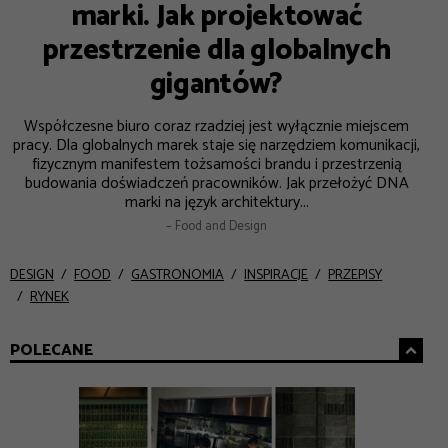
marki. Jak projektować
przestrzenie dla globalnych
gigantów?
Współczesne biuro coraz rzadziej jest wyłącznie miejscem
pracy. Dla globalnych marek staje się narzędziem komunikacji,
fizycznym manifestem tożsamości brandu i przestrzenią
budowania doświadczeń pracowników. Jak przełożyć DNA
marki na język architektury...
– Food and Design
DESIGN
FOOD
GASTRONOMIA
INSPIRACJE
PRZEPISY
RYNEK
POLECANE