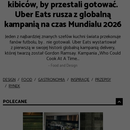
kibiców, by przestali gotować.
Uber Eats rusza z globalną
kampanią na czas Mundialu 2026
Jeden z najbardziej znanych szefów kuchni świata przekonuje
fanów futbolu, by… nie gotowali. Uber Eats wystartował
z pierwszą w swojej historii globalną kampanią delivery,
której twarzą został Gordon Ramsay. Kampania „Who Could
Cook At A Time...
– Food and Design
DESIGN
FOOD
GASTRONOMIA
INSPIRACJE
PRZEPISY
RYNEK
POLECANE