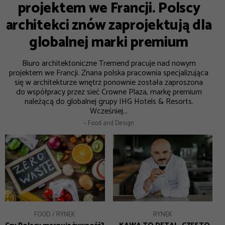
projektem we Francji. Polscy
architekci znów zaprojektują dla
globalnej marki premium
Biuro architektoniczne Tremend pracuje nad nowym
projektem we Francji. Znana polska pracownia specjalizująca
się w architekturze wnętrz ponownie została zaproszona
do współpracy przez sieć Crowne Plaza, markę premium
należącą do globalnej grupy IHG Hotels & Resorts.
Wcześniej...
– Food and Design
FOOD
RYNEK
RYNEK