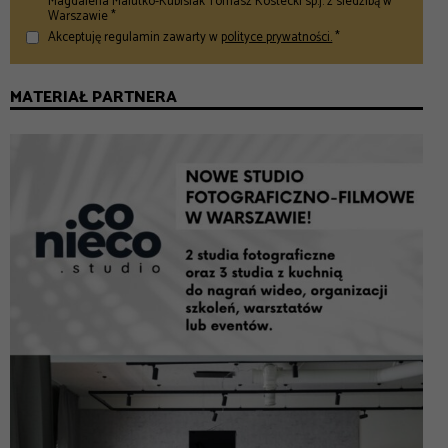
Magdalena Malutko-Kubisiak Tomasz Kostecki sp.j. z siedzibą w
Warszawie *
Akceptuję regulamin zawarty w
polityce prywatności.
*
MATERIAŁ PARTNERA