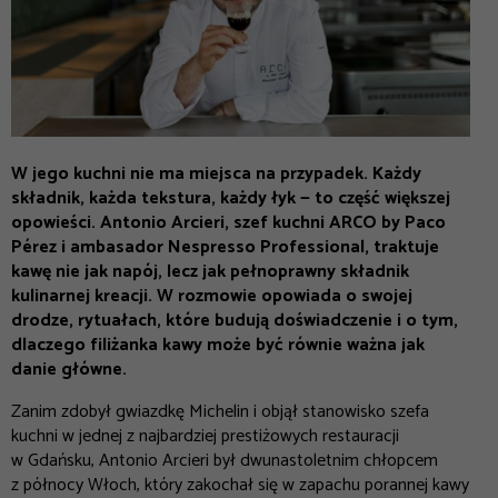
W jego kuchni nie ma miejsca na przypadek. Każdy
składnik, każda tekstura, każdy łyk — to część większej
opowieści. Antonio Arcieri, szef kuchni ARCO by Paco
Pérez i ambasador Nespresso Professional, traktuje
kawę nie jak napój, lecz jak pełnoprawny składnik
kulinarnej kreacji. W rozmowie opowiada o swojej
drodze, rytuałach, które budują doświadczenie i o tym,
dlaczego filiżanka kawy może być równie ważna jak
danie główne.
Zanim zdobył gwiazdkę Michelin i objął stanowisko szefa
kuchni w jednej z najbardziej prestiżowych restauracji
w Gdańsku, Antonio Arcieri był dwunastoletnim chłopcem
z północy Włoch, który zakochał się w zapachu porannej kawy