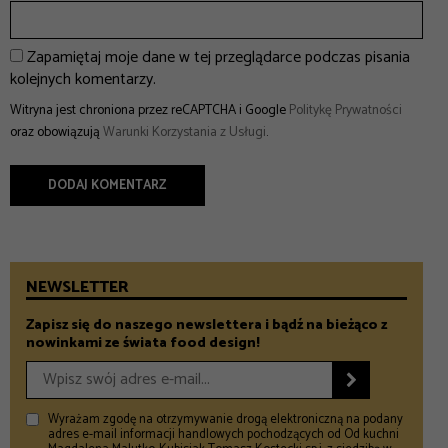
Zapamiętaj moje dane w tej przeglądarce podczas pisania
kolejnych komentarzy.
Witryna jest chroniona przez reCAPTCHA i Google
Politykę Prywatności
oraz obowiązują
Warunki Korzystania z Usługi
.
NEWSLETTER
Zapisz się do naszego newslettera i bądź na bieżąco z
nowinkami ze świata food design!

Wyrażam zgodę na otrzymywanie drogą elektroniczną na podany
adres e-mail informacji handlowych pochodzących od Od kuchni