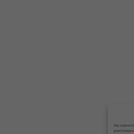
Aby zapewnić 
przechowywan