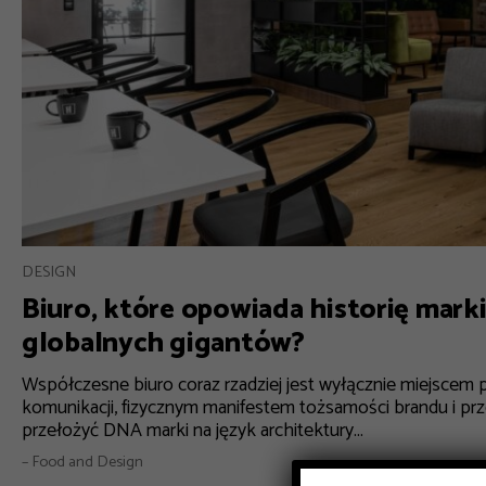
DESIGN
Biuro, które opowiada historię marki
globalnych gigantów?
Współczesne biuro coraz rzadziej jest wyłącznie miejscem p
komunikacji, fizycznym manifestem tożsamości brandu i pr
przełożyć DNA marki na język architektury...
– Food and Design