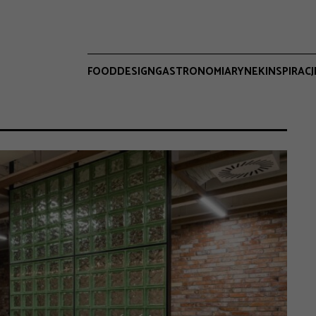
FOOD
DESIGN
GASTRONOMIA
RYNEK
INSPIRACJ