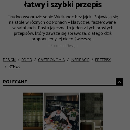
łatwy i szybki przepis
Trudno wyobrazić sobie Wielkanoc bez jajek. Pojawiają się
na stole w różnych odsłonach – klasyczne, faszerowane,
w sałatkach. Pasta jajeczna to jeden z tych prostych
przepisów, który zawsze się sprawdza, dlatego dziś
proponujemy jej nieco świeższą...
– Food and Design
DESIGN
FOOD
GASTRONOMIA
INSPIRACJE
PRZEPISY
RYNEK
POLECANE