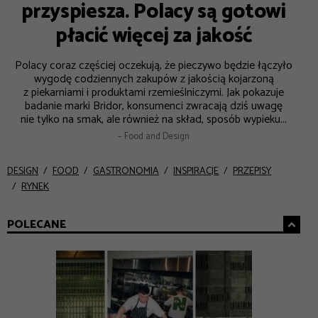
przyspiesza. Polacy są gotowi
płacić więcej za jakość
Polacy coraz częściej oczekują, że pieczywo będzie łączyło
wygodę codziennych zakupów z jakością kojarzoną
z piekarniami i produktami rzemieślniczymi. Jak pokazuje
badanie marki Bridor, konsumenci zwracają dziś uwagę
nie tylko na smak, ale również na skład, sposób wypieku...
– Food and Design
DESIGN
FOOD
GASTRONOMIA
INSPIRACJE
PRZEPISY
RYNEK
POLECANE