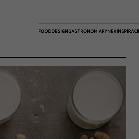
FOOD
DESIGN
GASTRONOMIA
RYNEK
INSPIRACJ