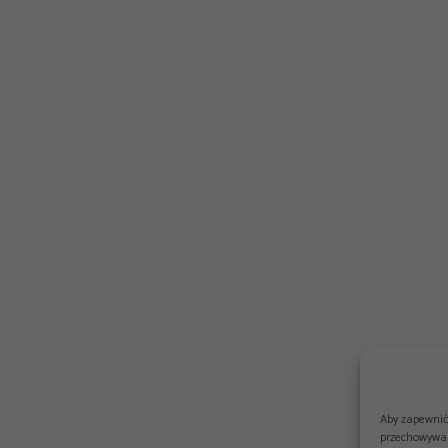
Aby zapewnić 
przechowywan