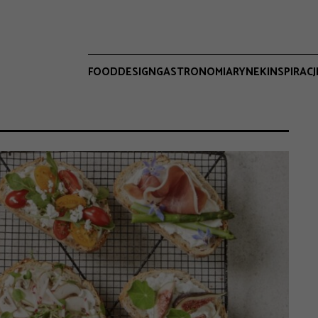
FOOD
DESIGN
GASTRONOMIA
RYNEK
INSPIRACJ