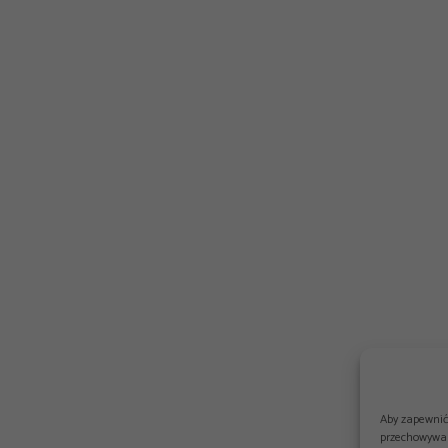
Aby zapewnić 
przechowywan