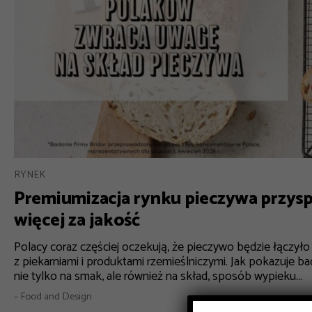
RYNEK
Premiumizacja rynku pieczywa przyspi
więcej za jakość
Polacy coraz częściej oczekują, że pieczywo będzie łączy
z piekarniami i produktami rzemieślniczymi. Jak pokazuje b
nie tylko na smak, ale również na skład, sposób wypieku...
– Food and Design