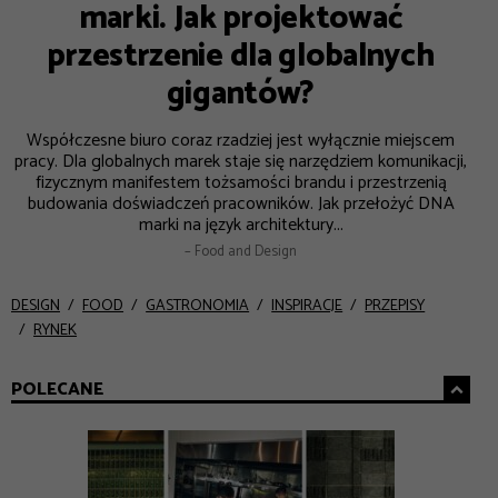
marki. Jak projektować
przestrzenie dla globalnych
gigantów?
Współczesne biuro coraz rzadziej jest wyłącznie miejscem
pracy. Dla globalnych marek staje się narzędziem komunikacji,
fizycznym manifestem tożsamości brandu i przestrzenią
budowania doświadczeń pracowników. Jak przełożyć DNA
marki na język architektury...
– Food and Design
DESIGN
FOOD
GASTRONOMIA
INSPIRACJE
PRZEPISY
RYNEK
POLECANE