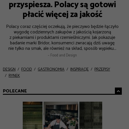
przyspiesza. Polacy są gotowi
płacić więcej za jakość
Polacy coraz częściej oczekują, że pieczywo będzie łączyło
wygodę codziennych zakupów z jakością kojarzoną
z piekarniami i produktami rzemieślniczymi. Jak pokazuje
badanie marki Bridor, konsumenci zwracają dziś uwagę
nie tylko na smak, ale również na skład, sposób wypieku...
– Food and Design
DESIGN
FOOD
GASTRONOMIA
INSPIRACJE
PRZEPISY
RYNEK
POLECANE